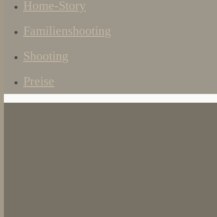
Home-Story
Familienshooting
Shooting
Preise